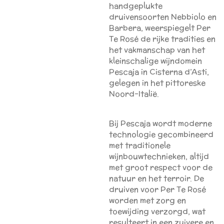
handgeplukte
druivensoorten Nebbiolo en
Barbera, weerspiegelt Per
Te Rosé de rijke tradities en
het vakmanschap van het
kleinschalige wijndomein
Pescaja in Cisterna d’Asti,
gelegen in het pittoreske
Noord-Italië.
Bij Pescaja wordt moderne
technologie gecombineerd
met traditionele
wijnbouwtechnieken, altijd
met groot respect voor de
natuur en het terroir. De
druiven voor Per Te Rosé
worden met zorg en
toewijding verzorgd, wat
resulteert in een zuivere en