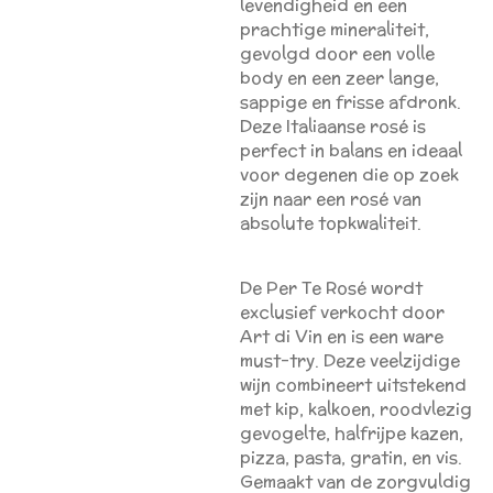
levendigheid en een
prachtige mineraliteit,
gevolgd door een volle
body en een zeer lange,
sappige en frisse afdronk.
Deze Italiaanse rosé is
perfect in balans en ideaal
voor degenen die op zoek
zijn naar een rosé van
absolute topkwaliteit.
De Per Te Rosé wordt
exclusief verkocht door
Art di Vin en is een ware
must-try. Deze veelzijdige
wijn combineert uitstekend
met kip, kalkoen, roodvlezig
gevogelte, halfrijpe kazen,
pizza, pasta, gratin, en vis.
Gemaakt van de zorgvuldig