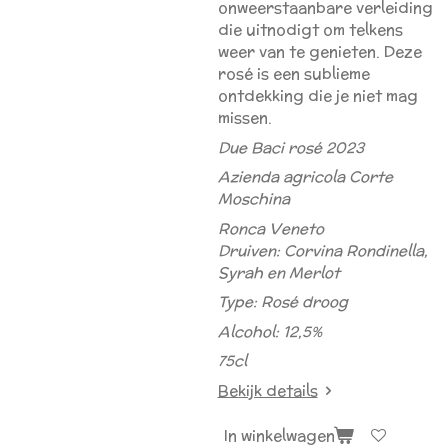
onweerstaanbare verleiding
die uitnodigt om telkens
weer van te genieten. Deze
rosé is een sublieme
ontdekking die je niet mag
missen.
Due Baci rosé 2023
Azienda agricola Corte
Moschina
Ronca Veneto
Druiven: Corvina Rondinella,
Syrah en Merlot
Type: Rosé droog
Alcohol: 12,5%
75cl
Bekijk details
In winkelwagen