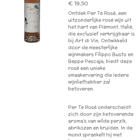
€ 19,50
Ontdek Per Te Rosé, een
uitzonderlijke rosé wijn uit
het hart van Piëmont, Italië,
die exclusief verkrijgbaar is
bij Art di Vin. Ontwikkeld
door de meesterlijke
wijnmakers Filippo Busto en
Beppe Pescaja, biedt deze
rosé een unieke
smaakervaring die iedere
wijnliefhebber zal
betoveren.
Per Te Rosé onderscheidt
zich door zijn betoverende
aroma’s van wilde perzik,
abrikozen en kruiden. In de
mond sprankelt hij met