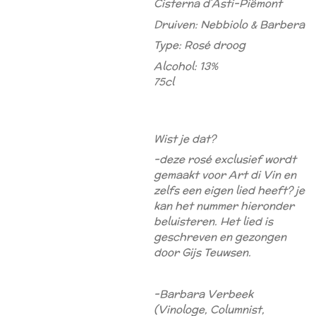
Cisterna d´Asti-Piëmont
Druiven: Nebbiolo & Barbera
Type: Rosé droog
Alcohol: 13%
75cl
Wist je dat?
-deze rosé exclusief wordt
gemaakt voor Art di Vin en
zelfs een eigen lied heeft? je
kan het nummer hieronder
beluisteren. Het lied is
geschreven en gezongen
door Gijs Teuwsen.
-Barbara Verbeek
(Vinologe, Columnist,