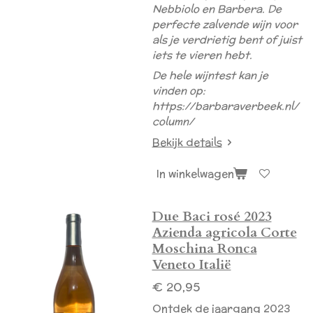
Nebbiolo en Barbera. De
perfecte zalvende wijn voor
als je verdrietig bent of juist
iets te vieren hebt.
De hele wijntest kan je
vinden op:
https://barbaraverbeek.nl/
column/
Bekijk details
In winkelwagen
Due Baci rosé 2023
Azienda agricola Corte
Moschina Ronca
Veneto Italië
€ 20,95
Ontdek de jaargang 2023