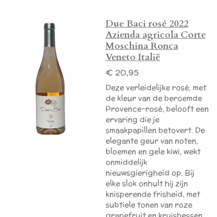
Due Baci rosé 2022
Azienda agricola Corte
Moschina Ronca
Veneto Italië
€ 20,95
Deze verleidelijke rosé, met
de kleur van de beroemde
Provence-rosé, belooft een
ervaring die je
smaakpapillen betovert. De
elegante geur van noten,
bloemen en gele kiwi, wekt
onmiddelijk
nieuwsgierigheid op. Bij
elke slok onhult hij zijn
knisperende frisheid, met
subtiele tonen van roze
grapefruit en kruisbessen