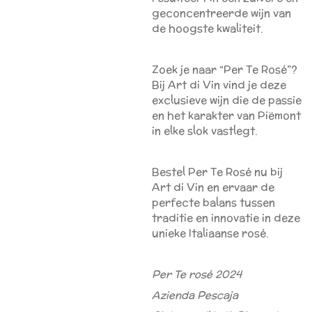
geconcentreerde wijn van
de hoogste kwaliteit.
Zoek je naar “Per Te Rosé”?
Bij Art di Vin vind je deze
exclusieve wijn die de passie
en het karakter van Piëmont
in elke slok vastlegt.
Bestel Per Te Rosé nu bij
Art di Vin en ervaar de
perfecte balans tussen
traditie en innovatie in deze
unieke Italiaanse rosé.
Per Te rosé 2024
Azienda Pescaja