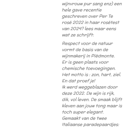
wijnvrouw pur sang enz) een
hele gave recentie
geschreven over Per Te
rosé 2022 in haar rosétest
van 2024? lees maar eens
wat ze schrijft:
Respect voor de natuur
vormt de basis van de
wijnmakerij in Piëdmonte.
Er is geen plaats voor
chemische toevoegingen.
Het motto is : zon, hart, ziel.
En dat proef je!
Ik werd weggeblazen door
deze 2022. De wijn is rijk,
dik, vol leven. De smaak blijft
kleven aan jouw tong maar is
toch super elegant.
Gemaakt van de twee
Italiaanse paradepaardjes: