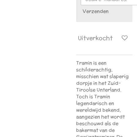
Verzenden
Uitverkocht
Tramin is een
schilderachtig,
misschien wat slaperig
dorpje in het Zuid-
Tiroolse Unterland.
Toch is Tramin
legendarisch en
wereldwijd bekend,
aangezien het wordt
beschouwd als de
bakermat van de
Gewürztraminer. De