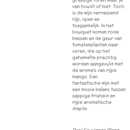
van houdt of niet. Toch
is de wijn verrassend
rijp, open en
toegankelijk. In het
bouquet komen rode
bessen en de geur van
tomatenplanten naar
voren, die op het
gehemelte prachtig
worden aangevuld met
de aroma's van rijpe
mango. Een
fantastische wijn met
een mooie balans tussen
sappige frisheid en
rijpe aromatische
diepte.
Pepi Sauvignon Blanc