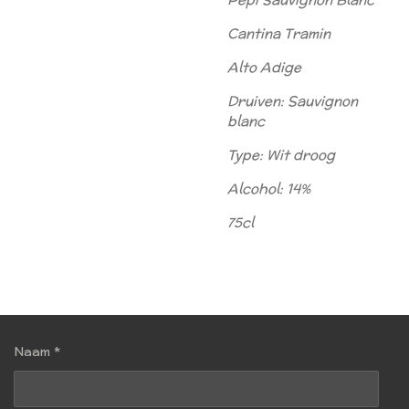
Cantina Tramin
Alto Adige
Druiven: Sauvignon
blanc
Type: Wit droog
Alcohol: 14%
75cl
Naam *