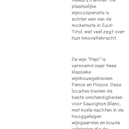
plaatselijke
wijncoöperatie is
echter een van de
modernste in Zuid-
Tirol, wat veel zegt over
hun innovatiekracht.
De wijn "Pepi" is
vernoemd naar twee
klassieke
wijnbouwgebieden:
Penon en Pinzon. Deze
locaties bieden de
beste omstandigheden
voor Sauvignon Blanc,
met koele nachten in de
hooggelegen
wijngaarden en koude
valwinden die de