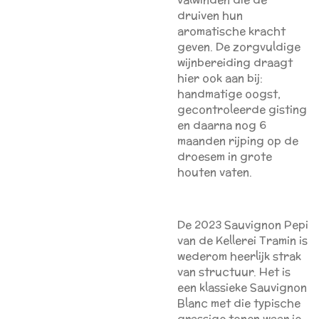
druiven hun
aromatische kracht
geven. De zorgvuldige
wijnbereiding draagt
hier ook aan bij:
handmatige oogst,
gecontroleerde gisting
en daarna nog 6
maanden rijping op de
droesem in grote
houten vaten.
De 2023 Sauvignon Pepi
van de Kellerei Tramin is
wederom heerlijk strak
van structuur. Het is
een klassieke Sauvignon
Blanc met die typische
grassige tonen waar je