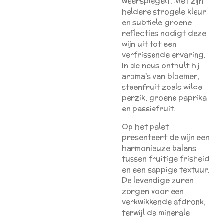
weerspiegelt. Met zijn
heldere strogele kleur
en subtiele groene
reflecties nodigt deze
wijn uit tot een
verfrissende ervaring.
In de neus onthult hij
aroma's van bloemen,
steenfruit zoals wilde
perzik, groene paprika
en passiefruit.
Op het palet
presenteert de wijn een
harmonieuze balans
tussen fruitige frisheid
en een sappige textuur.
De levendige zuren
zorgen voor een
verkwikkende afdronk,
terwijl de minerale