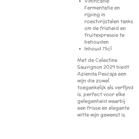
Vinificatie:
Fermentatie en
rijping in
roestvrijstalen tanks
om de frisheid en
fruitexpressie te
behouden
Inhoud 75cl
Met de Celestine
Sauvignon 2024 biedt
Azienda Pescaja een
wijn die zowel
toegankelijk als verfijnd
is, perfect voor elke
gelegenheid waarbij
een frisse en elegante
witte wijn gewenst is.