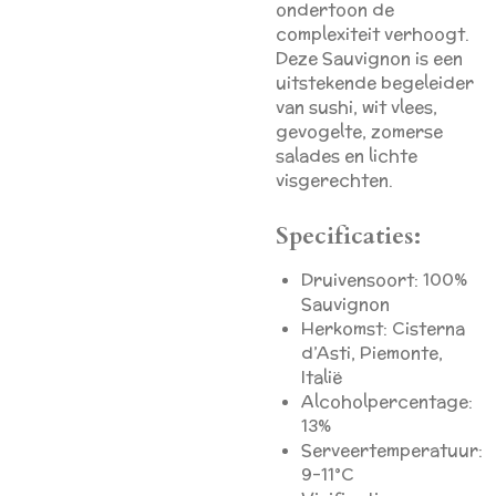
ondertoon de
complexiteit verhoogt.
Deze Sauvignon is een
uitstekende begeleider
van sushi, wit vlees,
gevogelte, zomerse
salades en lichte
visgerechten.
Specificaties:
Druivensoort: 100%
Sauvignon
Herkomst: Cisterna
d’Asti, Piemonte,
Italië
Alcoholpercentage:
13%
Serveertemperatuur:
9–11°C