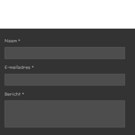
Naam *
E-mailadres *
Bericht *