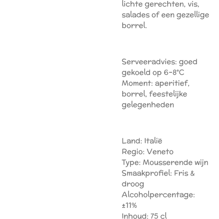
lichte gerechten, vis,
salades of een gezellige
borrel.
Serveeradvies:
goed
gekoeld op 6–8°C
Moment:
aperitief,
borrel, feestelijke
gelegenheden
Land:
Italië
Regio:
Veneto
Type:
Mousserende wijn
Smaakprofiel:
Fris &
droog
Alcoholpercentage:
±11%
Inhoud:
75 cl